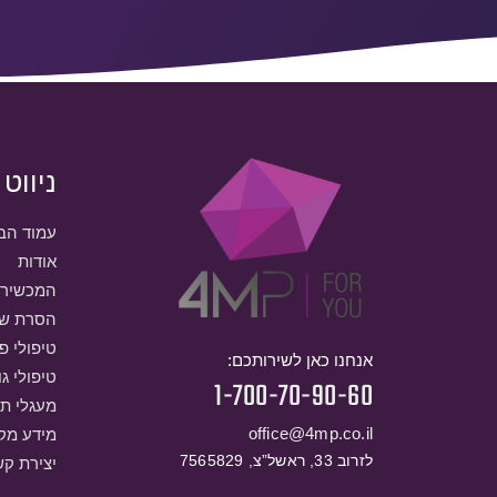
ניווט
עמוד הב
אודות
המכשירי
הסרת שי
טיפולי פ
אנחנו כאן לשירותכם:
טיפולי גו
1-700-70-90-60
מעגלי ת
office@4mp.co.il
מידע מקצ
לזרוב 33, ראשל”צ, 7565829
יצירת ק