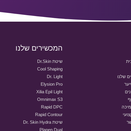
המכשירים שלנו
ית
שיטת Dr.Skin
Cool Shaping
ם שלנו
Dr. Light
ער
Elysion Pro
נים
Xilia Epil Light
ף
Omnimax S3
מיכה
Rapid DPC
ועי
Rapid Contour
שר
שיטת Dr. Skin Hydra
Plapen Dual