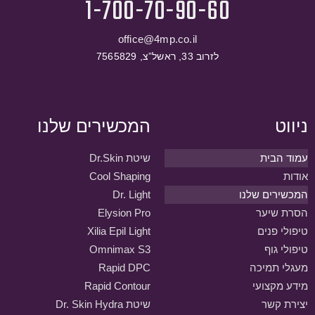
1-700-70-90-60
office@4mp.co.il
לזרוב 33, ראשל”צ, 7565829
ניווט
המכשירים שלנו
עמוד הבית
שיטת Dr.Skin
אודות
Cool Shaping
המכשירים שלנו
Dr. Light
הסרת שיער
Elysion Pro
טיפולי פנים
Xilia Epil Light
טיפולי גוף
Omnimax S3
מעגלי תמיכה
Rapid DPC
מידע מקצועי
Rapid Contour
יצירת קשר
שיטת Dr. Skin Hydra