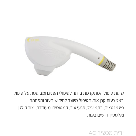
שיטת טיפול המתקדמת ביותר לטיפולי הפנים ומבוססת על טיפול
באמצעות קרן אור. הטיפול מיועד לחידוש העור והפחתת
פיגמנטציה, כתמי גיל, פגעי עור, קמטוטים ומעודדת ייצור קולגן
ואלסטין חדשים בעור.
ידית מכשיר AC