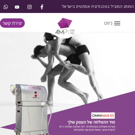
המותג המוביל בטכנולוגיה אסתטית בישראל
יצירת קשר