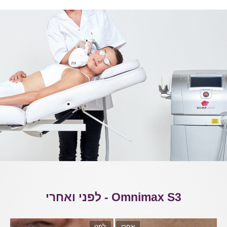
Omnimax S3 - לפני ואחרי
אחרי
לפני