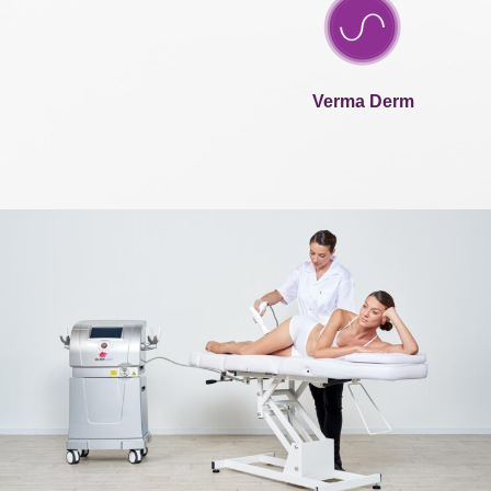
Verma Derm