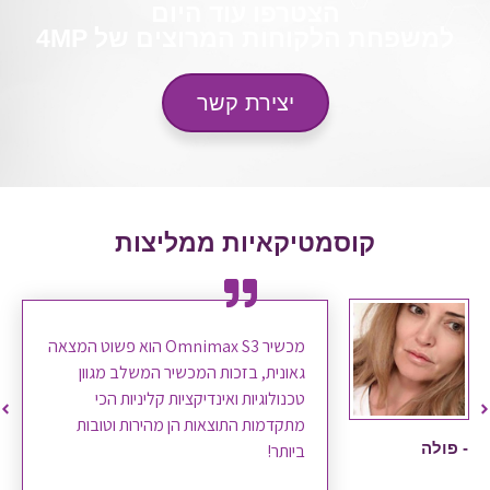
הצטרפו עוד היום
למשפחת הלקוחות המרוצים של 4MP
יצירת קשר
קוסמטיקאיות ממליצות
מכשיר Omnimax S3 הוא פשוט המצאה
גאונית, בזכות המכשיר המשלב מגוון
טכנולוגיות ואינדיקציות קליניות הכי
מתקדמות התוצאות הן מהירות וטובות
- פולה
ביותר!