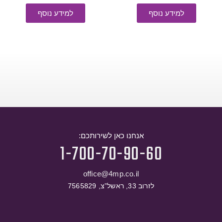
למידע נוסף
למידע נוסף
אנחנו כאן לשירותכם:
1-700-70-90-60
office@4mp.co.il
לזרוב 33, ראשל”צ, 7565829