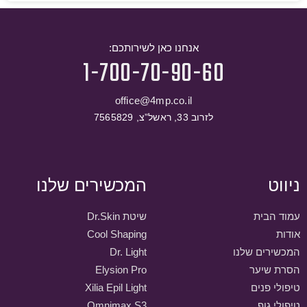
אנחנו כאן לשירותכם:
1-700-70-90-60
office@4mp.co.il
לזרוב 33, ראשל”צ, 7565829
ניווט
המכשירים שלנו
עמוד הבית
שיטת Dr.Skin
אודות
Cool Shaping
המכשירים שלנו
Dr. Light
הסרת שיער
Elysion Pro
טיפולי פנים
Xilia Epil Light
טיפולי גוף
Omnimax S3