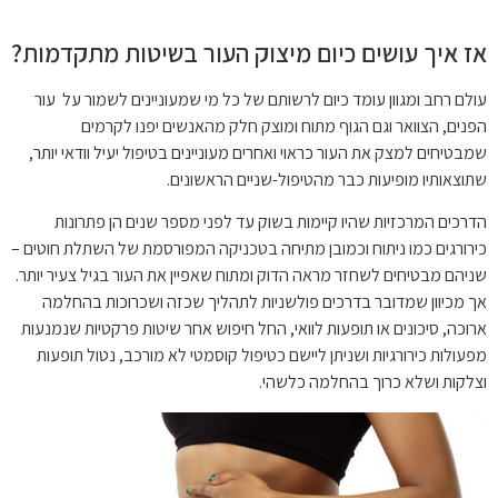
אז איך עושים כיום מיצוק העור בשיטות מתקדמות?
עולם רחב ומגוון עומד כיום לרשותם של כל מי שמעוניינים לשמור על עור
הפנים, הצוואר וגם הגוף מתוח ומוצק חלק מהאנשים יפנו לקרמים
שמבטיחים למצק את העור כראוי ואחרים מעוניינים בטיפול יעיל וודאי יותר,
שתוצאותיו מופיעות כבר מהטיפול-שניים הראשונים.
הדרכים המרכזיות שהיו קיימות בשוק עד לפני מספר שנים הן פתרונות
כירורגים כמו ניתוח וכמובן מתיחה בטכניקה המפורסמת של השתלת חוטים –
שניהם מבטיחים לשחזר מראה הדוק ומתוח שאפיין את העור בגיל צעיר יותר.
אך מכיוון שמדובר בדרכים פולשניות לתהליך שכזה ושכרוכות בהחלמה
ארוכה, סיכונים או תופעות לוואי, החל חיפוש אחר שיטות פרקטיות שנמנעות
מפעולות כירורגיות ושניתן ליישם כטיפול קוסמטי לא מורכב, נטול תופעות
וצלקות ושלא כרוך בהחלמה כלשהי.