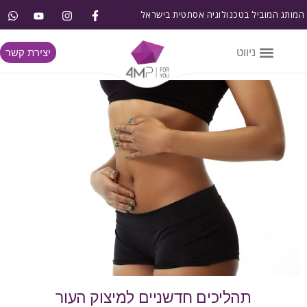
המותג המוביל בטכנולוגיה אסתטית בישראל
יצירת קשר
תהליכים חדשניים למיצוק העור