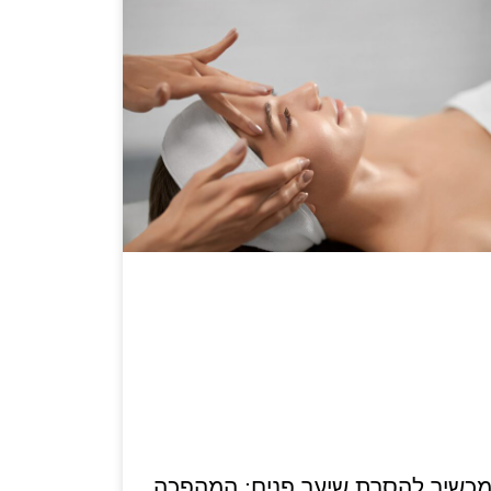
כשיר להסרת שיער פנים: המהפכה