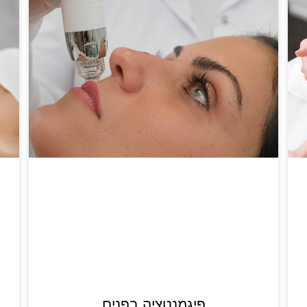
פיגמנטציה בפנים
מ