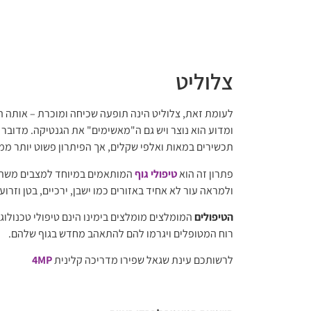
צלוליט
לעומת זאת, צלוליט הינה תופעה שכיחה ומוכרת – אותה ה
ומדוע הוא נוצר ויש גם ה"מאשימים" את הגנטיקה. מדובר
תכשירים במאות ואלפי שקלים, אך הפיתרון פשוט יותר מ
פתרון זה הוא
טיפולי גוף
המותאמים במיוחד למצבים משתנים
ולמראה עור לא אחיד באזורים כמו ישבן, ירכיים, בטן וזרוע
הטיפולים
המומלצים מומלצים בימינו הינם טיפולי טכנולוגיה 
רוח המטופלים ויגרמו להם להתאהב מחדש בגוף שלהם.
לרשותכם עינת שגאל שפירו מדריכה קלינית
4MP