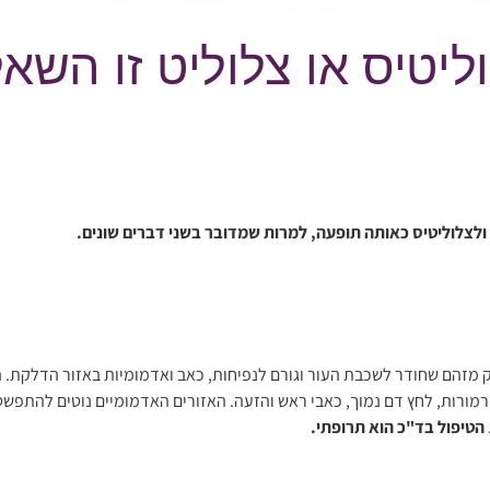
ליטיס או צלוליט זו השא
 ולצלוליטיס כאותה תופעה, למרות שמדובר בשני דברים שונים.
הם שחודר לשכבת העור וגורם לנפיחות, כאב ואדמומיות באזור הדלקת. התס
מרמורות, לחץ דם נמוך, כאבי ראש והזעה. האזורים האדמומיים נוטים להתפשט
הטיפול בד"כ הוא תרופתי.