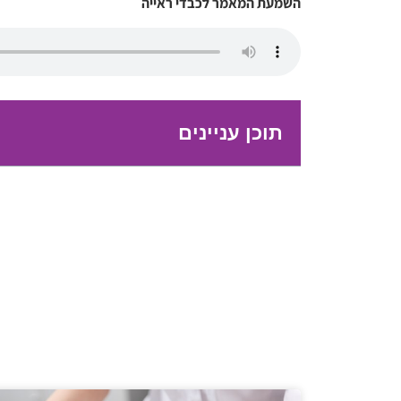
השמעת המאמר לכבדי ראייה
תוכן עניינים