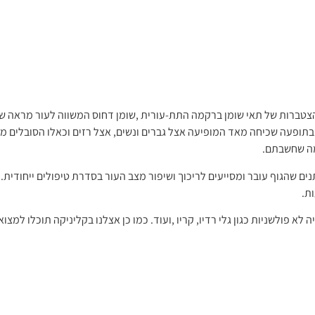
צטברות של תאי שומן ברקמה התת-עורית ,שומן דחוס המשווה לעור מראה של "
 בתופעה שכיחה מאד המופיעה אצל גברים ונשים, אצל רזים וכאלו הסובלים 
מה שחשבתם.
 שהגוף עובר ומסייעים לריכוך ושיפור מצב העור בסדרת טיפולים ייחודית.
ות.
לא פולשניות כגון גלי רדיו, קריו ,ועוד. כמו כן אצלנו בקליניקה תוכלו למצוא