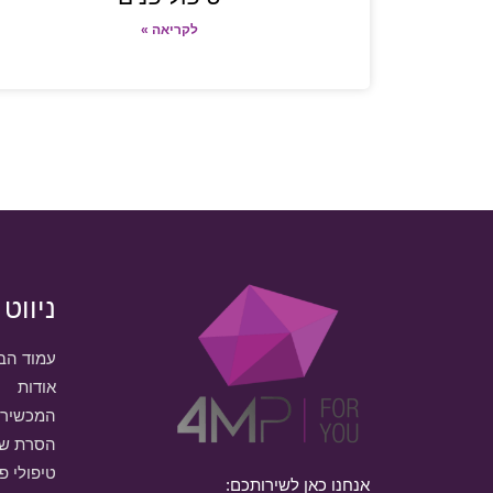
לקריאה »
ניווט
עמוד הב
אודות
המכשירי
הסרת שי
טיפולי פ
אנחנו כאן לשירותכם: