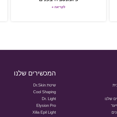
לקריאה »
המכשירים שלנו
ית
שיטת Dr.Skin
Cool Shaping
ם שלנו
Dr. Light
ער
Elysion Pro
נים
Xilia Epil Light