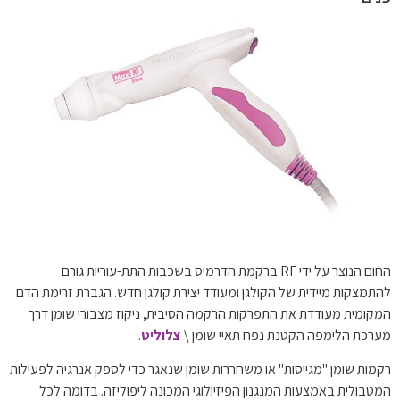
החום הנוצר על ידי RF ברקמת הדרמיס בשכבות התת-עוריות גורם
להתמצקות מיידית של הקולגן ומעודד יצירת קולגן חדש. הגברת זרימת הדם
המקומית מעודדת את התפרקות הרקמה הסיבית, ניקוז מצבורי שומן דרך
מערכת הלימפה הקטנת נפח תאיי שומן \
צלוליט
.
רקמות שומן "מגייסות" או משחררות שומן שנאגר כדי לספק אנרגיה לפעילות
המטבולית באמצעות המנגנון הפיזיולוגי המכונה ליפוליזה. בדומה לכל