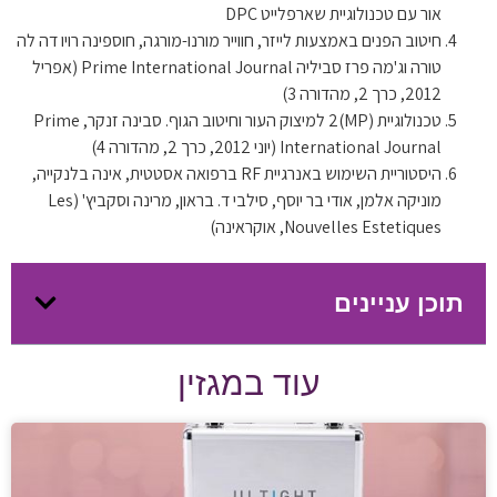
אור עם טכנולוגיית שארפלייט DPC
חיטוב הפנים באמצעות לייזר, חווייר מורנו-מורגה, חוספינה רויו דה לה
טורה וג'מה פרז סביליה Prime International Journal (אפריל
2012, כרך 2, מהדורה 3)
טכנולוגיית (MP)2 למיצוק העור וחיטוב הגוף. סבינה זנקר, Prime
International Journal (יוני 2012, כרך 2, מהדורה 4)
היסטוריית השימוש באנרגיית RF ברפואה אסטטית, אינה בלנקייה,
מוניקה אלמן, אודי בר יוסף, סילבי ד. בראון, מרינה וסקביץ' (Les
Nouvelles Estetiques, אוקראינה)
תוכן עניינים
עוד במגזין