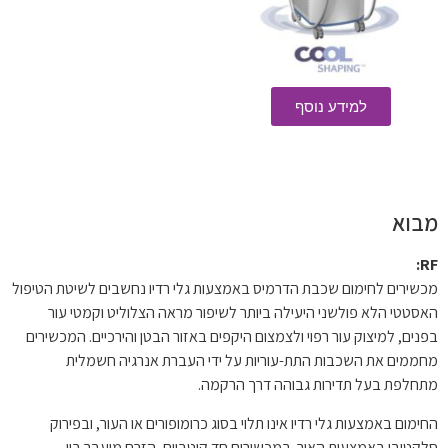
למידע נוסף
מבוא
RF:
מכשירים לחימום שכבת הדרמיס באמצעות גלי רדיו נחשבים לשיטת הטיפול
האסטטי הלא פולשני היעילה ביותר לשיפור מראה הצלוליט וקמטי עור
בפנים, למיצוק עור רפוי ולצמצום היקפים באזור הבטן והירכיים. המכשירים
מחממים את השכבות התת-עוריות על ידי העברת אנרגיה חשמלית
מתחלפת בעל תדירות גבוהה דרך הרקמה.
החימום באמצעות גלי רדיו אינו תלוי בסוג כרומופורים או העור, ובפירוק
סלקטיבי באמצעות האור. במכשירים חד קוטביים, הזרם מועבר בין