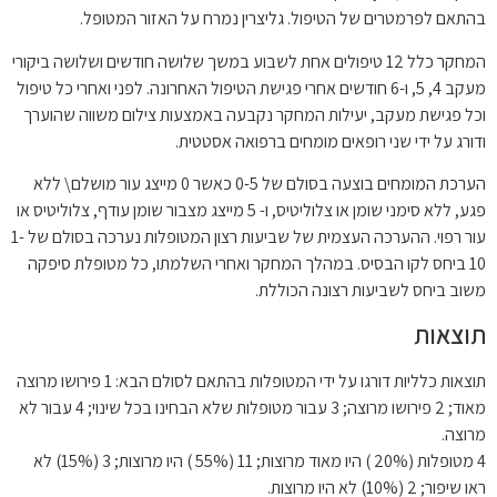
בהתאם לפרמטרים של הטיפול. גליצרין נמרח על האזור המטופל.
המחקר כלל 12 טיפולים אחת לשבוע במשך שלושה חודשים ושלושה ביקורי
מעקב 4, 5, ו-6 חודשים אחרי פגישת הטיפול האחרונה. לפני ואחרי כל טיפול
וכל פגישת מעקב, יעילות המחקר נקבעה באמצעות צילום משווה שהוערך
ודורג על ידי שני רופאים מומחים ברפואה אסטטית.
הערכת המומחים בוצעה בסולם של 0-5 כאשר 0 מייצג עור מושלם\ ללא
פגע, ללא סימני שומן או צלוליטיס, ו- 5 מייצג מצבור שומן עודף, צלוליטיס או
עור רפוי. ההערכה העצמית של שביעות רצון המטופלות נערכה בסולם של 1-
10 ביחס לקו הבסיס. במהלך המחקר ואחרי השלמתו, כל מטופלת סיפקה
משוב ביחס לשביעות רצונה הכוללת.
תוצאות
תוצאות כלליות דורגו על ידי המטופלות בהתאם לסולם הבא: 1 פירושו מרוצה
מאוד; 2 פירושו מרוצה; 3 עבור מטופלות שלא הבחינו בכל שינוי; 4 עבור לא
מרוצה.
4 מטופלות (20% ) היו מאוד מרוצות; 11 (55% ) היו מרוצות; 3 (15%) לא
ראו שיפור; 2 (10%) לא היו מרוצות.