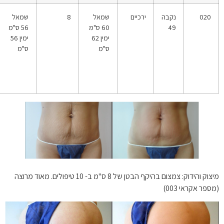
020
נקבה
ירכיים
שמאל
8
שמאל
49
60 ס"מ
56 ס"מ
ימין 62
ימין 56
ס"מ
ס"מ
מיצוק והידוק: צמצום בהיקף הבטן של 8 ס"מ ב- 10 טיפולים. מאוד מרוצה
(מספר אקראי 003)