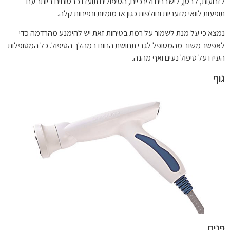
לזרועות, לבטן, לישבנים ולירכיים, הטיפולים תועדו כבטוחים ביותר עם
תופעות לוואי מזעריות וחולפות כגון אדמומיות ונפיחות קלה.
נמצא כי על מנת לשמור על רמת בטיחות זאת יש להימנע מהרדמה כדי
לאפשר משוב מהמטופל לגבי תחושת החום במהלך הטיפול. כל המטופלות
העידו על טיפול נעים ואף מהנה.
גוף
פנים