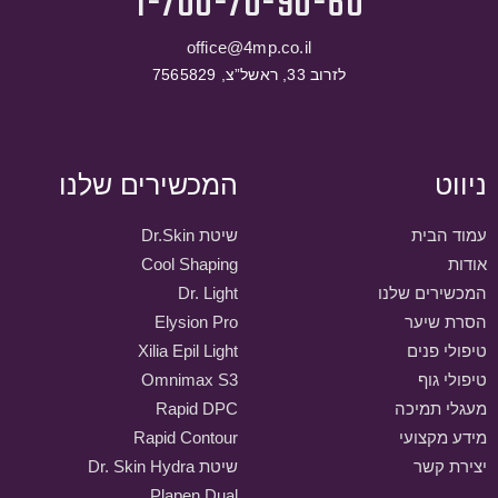
1-700-70-90-60
office@4mp.co.il
לזרוב 33, ראשל”צ, 7565829
ניווט
המכשירים שלנו
עמוד הבית
שיטת Dr.Skin
אודות
Cool Shaping
המכשירים שלנו
Dr. Light
הסרת שיער
Elysion Pro
טיפולי פנים
Xilia Epil Light
טיפולי גוף
Omnimax S3
מעגלי תמיכה
Rapid DPC
מידע מקצועי
Rapid Contour
יצירת קשר
שיטת Dr. Skin Hydra
Plapen Dual