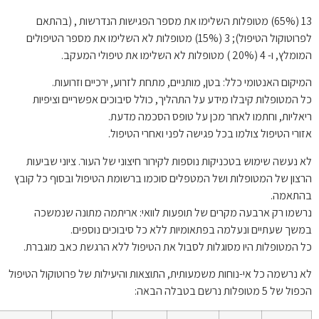
13 (65%) מטופלות השלימו את מספר הפגישות הנדרשות , (בהתאם
לפרוטוקול הטיפול); 3 (15%) מטופלות לא השלימו את מספר הטיפולים
המומלץ, ו- 4 (20% ) מטופלות לא השלימו את טיפולי המעקב.
המיקום האנטומי כלל: בטן, מותניים, מתחת לזרוע, ירכיים וזרועות.
כל המטופלות קיבלו מידע על התהליך, כולל סיבוכים אפשריים וציפיות
ריאליות, וחתמו לאחר מכן על טופס הסכמה מדעת.
אזורי הטיפול צולמו בכל פגישה לפני ואחרי הטיפול.
לא נעשה שימוש בטכניקות נוספות לקירור חיצוני של העור. ציוני שביעות
הרצון של המטופלות ושל המטפלים סוכמו ברשומת הטיפול ובסוף כל קובץ
בהתאמה.
נרשמו רק ארבעה מקרים של תופעות לוואי: אריתמה מתונה שנמשכה
במשך שעתיים ונעלמה בפתאומיות ללא כל סיבוכים נוספים.
כל המטופלות היו מסוגלות לסבול את הטיפול ללא הרגשת כאב מוגברת.
לא נרשמה כל אי-נוחות משמעותית, התוצאות והיעילות של פרוטוקול הטיפול
הכפול של 5 מטופלות נרשם בטבלה הבאה: