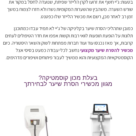
בטעות: ג'יי חשף את זרועו לקרן הלייזר שפיתח, שנועדה לחסל במקור את
שורש השערה. משהבין שהשערות המקומיות נשרו ולא חזרו לצמוח במשך
זמן רב לאחר מכן, רשם את מכשיר הלייזר שלו כפטנט.
כמובן שתהליכי הסרת שיער בקליניקה של ג'יי לא תמיד עבדו כמתוכנן:
תלונות על הופעת תופעות לוואי רבות וקשות אפפו את חדר הטיפולים לעתים
קרובות, אך מאז נכנסו עוד ועוד חברות מפתחות לשוק והשאר היסטוריה. כיום
מכשיר להסרת שיער מקצועי
נחשב לכלי עבודה כמעט בסיסי אצל
הקוסמטיקאיות המקצועיות והוא ממשיך לעבור פיתוחים ושיפורים מדהימים.
בעלת מכון קוסמטיקה?
מגוון מכשירי הסרת שיער לבחירתך