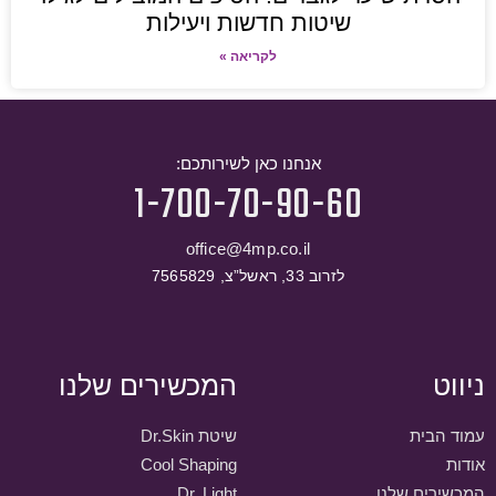
שיטות חדשות ויעילות
לקריאה »
אנחנו כאן לשירותכם:
1-700-70-90-60
office@4mp.co.il
לזרוב 33, ראשל”צ, 7565829
ניווט
המכשירים שלנו
עמוד הבית
שיטת Dr.Skin
אודות
Cool Shaping
המכשירים שלנו
Dr. Light