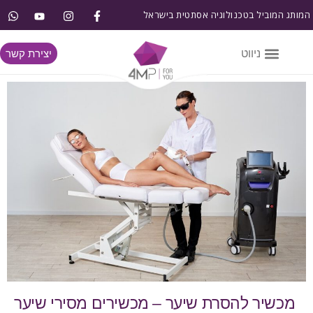
המותג המוביל בטכנולוגיה אסתטית בישראל
יצירת קשר
מכשיר להסרת שיער – מכשירים מסירי שיער