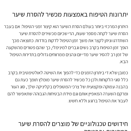
יתרונות הטיפוח באמצעות מכשיר להסרת שיער
היתרון המרכזי ביותר בעולם הסרת השיער הוא קיצור זמני הטיפול: אם בעבר
הסרת שיער לקחה מספר שעות, הרי שכיום מכשירים להסרת שיער
השתדרגו וניתן לקצר את משך זמן הטיפול לדקות בודדות. כתוצאה מכך
הופך זמן הטיפוח בקרב נשים וגברים למינימלי, כך שהם פטורים מהשקעה
של זמן רב להסיר שיער מדי יום ונהנים ממרווחים גדולים בתדירות הטיפול
הבא.
כמובן שלא די ביתרון הזמנים כדי להפוך את השיטה לאולטימטיבית בקרב
כלל סוגי הלקוחות ולכן כל מכשיר להסרת שיער מומלץ תומך כעת גם
בהבנה עמוקה ומקצועית של צרכי המטופלים בקליניקה שלך, סוג העור
ומרקם השערה המאפיין אותם וגם מידת הבטיחות הגבוהה שתאפשר להם
לעבור את הטיפול ברוגע וללא חשש.
חידושים טכנולוגיים של מוצרים להסרת שיער