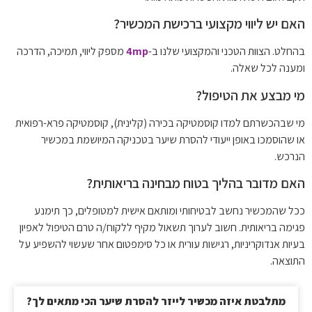
האם יש ליווי מקצועי ברכישת המכשיר?
בהחלט. הצוות הטכני והמקצועי שלנו ב-
4mp
מספק ליווי, תמיכה, הדרכה
ומענה לכל שאלה.
מי מבצע את הטיפול?
מי שבהכשרתם למדו קוסמטיקה בכירה (קלינית), קוסמטיקה פרא-רפואית
או שהוסמכו באופן ייעודי להסרת שיער בטכניקה המיושמת במכשיר
הנרכש.
האם מדובר בהליך בטוח מבחינה בריאותית?
ככל שהמכשיר נחשב לבטיחותי ומותאם אישית למטופלים, כך תימנע
פגימה בריאותית. חשוב לערוך תשאול מקיף ללקוח/ה טרם הטיפול לאפיון
בעיות אנדוקריניות, רגישות עורית או כל סימפטום אחר שעשוי להשפיע על
התוצאה.
מתלבטת איזה מכשיר לייזר להסרת שיער הכי מתאים לך?