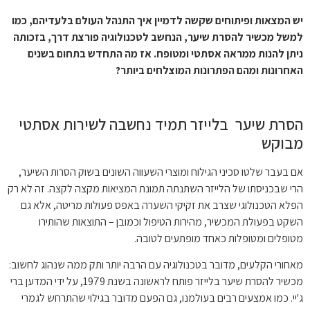
יש המצאות ופיתוחים שקשה לדמיין איך התנהל העולם בלעדיהם, כמו
למשל מכשיר להסרת שיער, הנחשב לטכנולוגיה פורצת דרך, בזכותה
ניתן להנות ממראה אסתטי ומטופח. אז מה התחדש בתחום בשנים
האחרונות ומהם הפתרונות המוצלחים ביותר?
הסרת שיער בלייזר תמיד נחשבה לשירות אסתטי
מבוקש
אם בעבר שלטו סכיני הגילוח ומוצרי השעווה השונים בשוק הסרות השיער,
הרי שבכניסתו של הלייזר השתנתה תמונת המציאות מקצה לקצה. זה לא רק
הפלא הטכנולוגי שצרב את זקיקי השערה באפס פעולות מריטה, אלא גם
השקט בפעולת המכשיר, מהירות הטיפול וכמובן – התוצאות שהותירו
מטופלים ומטופלות כאחד מופתעים לטובה.
מאחורי הקלעים, מדובר בטכנולוגיה עם הרבה יותר ותק ממה שנהוג לחשוב:
מכשיר להסרת שיער בלייזר פותח לראשונה בשנת 1979, על ידי המדען ברי
ג'יי. כמו אמצעים רבים בעולמנו, גם הפעם מדובר בגילוי שהתרחש לגמרי