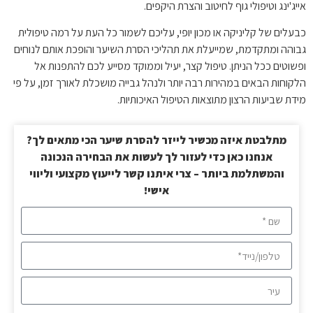
אייג'ינג וטיפולי גוף לחיטוב והצרת היקפים.
כבעלים של קליניקה או מכון יופי, עליכם לשמור כל העת על רמה טיפולית
גבוהה ומתקדמת, שמייעלת את תהליכי הסרת השיער והופכת אותם לנוחים
ופשוטים ככל הניתן. טיפול קצר, יעיל וממוקד מסייע לכם להתפנות אל
הלקוחות הבאים במהירות רבה יותר ולנהל גבייה מושכלת לאורך זמן, על פי
מידת שביעות הרצון מתוצאות הטיפול האיכותיות.
מתלבטת איזה מכשיר לייזר להסרת שיער הכי מתאים לך?
אנחנו כאן כדי לעזור לך לעשות את הבחירה הנכונה
והמשתלמת ביותר – צרי איתנו קשר לייעוץ מקצועי וליווי
אישי!