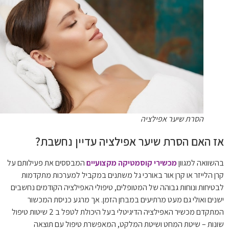
הסרת שיער אפילציה
אז האם הסרת שיער אפילציה עדיין נחשבת?
בהשוואה למגוון
מכשירי קוסמטיקה מקצועיים
המבססים את פעילותם על
קרן הלייזר או קרן אור באורכי גל משתנים במקביל למערכות מתקדמות
לבטיחות ונוחות גבוהה של המטופלים, טיפולי האפילציה הקודמים נחשבים
ישנים ואולי גם מעט מרתיעים במבחן הזמן. אך מרגע כניסת המכשור
המתקדם מכשיר האפילציה הדיגיטלי בעל היכולת לטפל ב 2 שיטות טיפול
שונות – שיטת המחט ושיטת המלקט, המאפשרת טיפול עם תוצאה