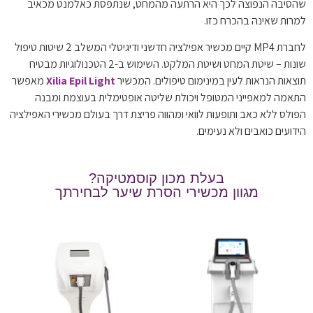
שהסיבה הנפוצה לכך היא הרתעה מהמחט, שנתפסת כאלמנט מכאיב
למרות שאינה בהכרח כזו.
לחברת MP4 קיים מכשיר אפילציה חדשני ודיגיטלי המשלב 2 שיטות טיפול
שונות – שיטת המחט ושיטת המלקט. השימוש ב-2 הטכנולוגיות מבטיח
תוצאות הנראות לעין במינימום טיפולים. המכשיר
Xilia Epil Light
מאפשר
התאמה למאפייני המטופל ויכולת שליטה אופטימלית בעוצמת ומבנה
הפולס ללא כאב ותופעות לוואי ומהווה פריצת דרך בעולם מכשירי האפילציה
הידועים כואבים ולא נעימים.
בעלת מכון קוסמטיקה?
מגוון מכשירי הסרת שיער לבחירתך