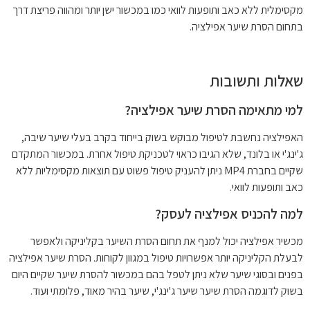
מקסימלית ללא כאב ותופעות לוואי כמו במכשור ישן יותר ומהווה פריצת דרך
בתחום הסרת שיער אפילציה.
שאלות ותשובות
למי מתאימה הסרת שיער אפילציה?
האפילציה נחשבת לטיפול מבוקש בשוק בייחוד בקרב בעלי שיער שיבה,
ג'ינג'י או בלונד, שלא הגיבו כראוי לטכניקת טיפול אחרת. במכשור המתקדם
שקיים בחברת MP4 ניתן להעניק טיפול פשוט עם תוצאות מקסימליות ללא
כאב ותופעות לוואי.
למה להכניס אפילציה לעסק?
מכשיר אפילציה יכול למנף את תחום הסרת השיער בקליניקה ולאפשר
לבעלת הקליניקה יותר אפשרויות טיפול במגוון לקוחות. הסרת שיער אפילציה
בפנים ובסוגי שיער שלא ניתן לטפל בהם במכשור להסרת שיער שקיים היום
בשוק לדוגמה הסרת שיער שיער ג'ינג'י, שיער בהיר מאוד, פלומתי ועוד.