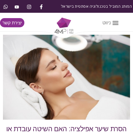
המותג המוביל בטכנולוגיה אסתטית בישראל
יצירת קשר
הסרת שיער אפילציה: האם השיטה עובדת או