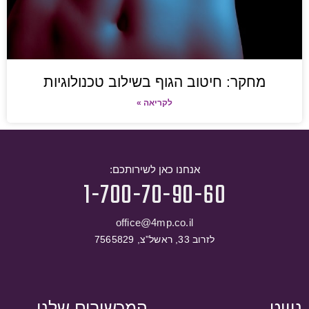
מחקר: חיטוב הגוף בשילוב טכנולוגיות
לקריאה »
אנחנו כאן לשירותכם:
1-700-70-90-60
office@4mp.co.il
לזרוב 33, ראשל”צ, 7565829
ניווט
המכשירים שלנו