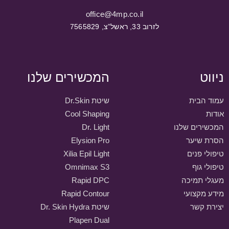
office@4mp.co.il
לזרוב 33, ראשל”צ, 7565829
ניווט
המכשירים שלנו
עמוד הבית
שיטת Dr.Skin
אודות
Cool Shaping
המכשירים שלנו
Dr. Light
הסרת שיער
Elysion Pro
טיפולי פנים
Xilia Epil Light
טיפולי גוף
Omnimax S3
מעגלי תמיכה
Rapid DPC
מידע מקצועי
Rapid Contour
יצירת קשר
שיטת Dr. Skin Hydra
Plapen Dual