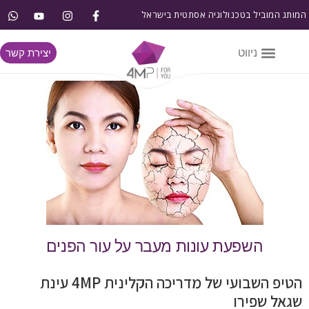
המותג המוביל בטכנולוגיה אסתטית בישראל
יצירת קשר
השפעת עונות מעבר על עור הפנים
הטיפ השבועי של מדריכה הקלינית 4MP עינת
שגאל שפירו