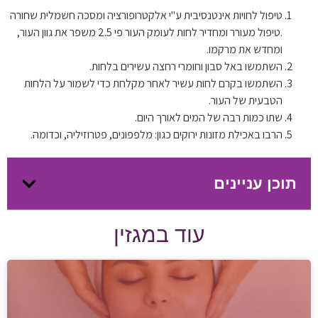
טיפול לחויות אינטנסיבית ע"י אלקטרופורציה ומסכה חשמלית שחורה
.טיפול מעורר ומחדיר לחות לעומק העור פי 2.5 משפר את גוון העור,
ומחדש את מרקמו.
השתמשו באל סבון וחומרי רחצה עשירים בלחות.
השתמשו בקרם לחות עשיר לאחר מקלחת כדי לשמור על הלחות
הטבעית של העור.
שתו כמות רבה של המים לאורך היום.
הרבו באכילת מזונות ירוקים כגון: מלפפונים, פטרוזיליה, וכדומה.
תוכן עניינים
עוד במגזין