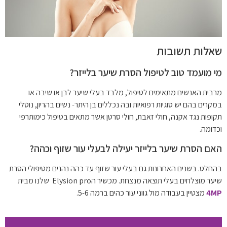
שאלות תשובות
מי מועמד טוב לטיפול הסרת שיער בלייזר?
מרבית האנשים מתאימים לטיפול, מלבד בעלי שיער לבן או שיבה או
במקרים בהם יש סוגיות רפואיות ובה נכללים בן היתר- נשים בהריון, נוטלי
תקופות נגד אקנה, חולי זאבת, חולי סרטן אשר מתאים בטיפול כימותרפי
וכדומה.
האם הסרת שיער בלייזר יעילה לבעלי עור שזוף וכהה?
בהחלט. בשנים האחרונות גם בעלי עור שזוף עד כהה נהנים מטיפולי הסרת
שיער מוצלחים בעלי תוצאה מנצחת. מכשיר הElysion pro שלנו מבית
4MP
מצטיין בעבודה מול גווני עור כהים ברמה
5-6.