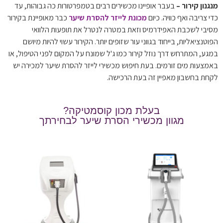
מנגנון קירור –
בעבר אופיינו מכשירים רבים בטמפרטורות כה גבוהות, עד
כדי צריבה ואף כוויה. כיום
מכונת לייזר להסרת שיער
כבר מאופיינת בקירור
מסיבי לשכבת האפידרמיס וזאת במטרה לנטרל את תופעות הלוואי
הפוטנציאליות, בייחוד בגווני עור שזופים יותר. הקירור עשוי להיות מיושם
במגע, המתרחש דרך נוזל קירור כמו ג'ל שמונח על המקום לפני הטיפול, או
באמצעות מים זורמים. בעת חיפוש מכשירי לייזר להסרת שיער למכירה יש
לקחת בחשבון מאפיין זה בעת הרכישה.
בעלת מכון קוסמטיקה?
מגוון מכשירי הסרת שיער לבחירתך