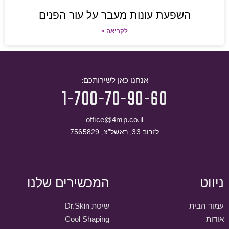
השפעת עונות מעבר על עור הפנים
לקריאה »
אנחנו כאן לשירותכם:
1-700-70-90-60
office@4mp.co.il
לזרוב 33, ראשל”צ, 7565829
ניווט
המכשירים שלנו
עמוד הבית
שיטת Dr.Skin
אודות
Cool Shaping